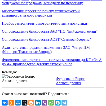
менеджеры по продажам, менеджер по персоналу
Многолетний проект по поиску технического и
административного персонала
Подбор заместитель руководителя отдела логистики
Сопровождение банкротства ЗАО "ПО "Бийскэнергомаш"
Сопровождение банкротства АОЗТ"Станкосибсервис"
Аудит системы продаж и маркетинга ЗАО "Четра-ПМ"
(Концерн Тракторные Заводы)
Формирование стратегии и системы мотивации дл КГ «От А
до Я», производство детских аттракционов
Команда:
Федосимов Борис
Александрович
Статья оказалась полезной? Поделиться в