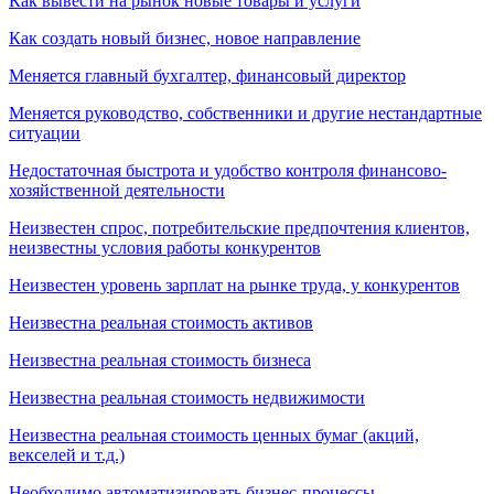
Как вывести на рынок новые товары и услуги
Как создать новый бизнес, новое направление
Меняется главный бухгалтер, финансовый директор
Меняется руководство, собственники и другие нестандартные
ситуации
Недостаточная быстрота и удобство контроля финансово-
хозяйственной деятельности
Неизвестен спрос, потребительские предпочтения клиентов,
неизвестны условия работы конкурентов
Неизвестен уровень зарплат на рынке труда, у конкурентов
Неизвестна реальная стоимость активов
Неизвестна реальная стоимость бизнеса
Неизвестна реальная стоимость недвижимости
Неизвестна реальная стоимость ценных бумаг (акций,
векселей и т.д.)
Необходимо автоматизировать бизнес-процессы