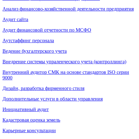
Анализ финансово-хозяйственной деятельности предприятия
Аудит сайта
Аудит финансовой отчетности по МСФО
Аутстаффинг персонала
Ведение бухгалтерского учета
Внедрение системы упраленческого учета (контроллинга)
Внутренний аудитор СМК на основе стандартов ISO серии
9000
Дизайн, разработка фирменного стиля
Дополнительные услуги в области управления
Инициативный аудит
Кадастровая оценка земель
Карьерные консультации