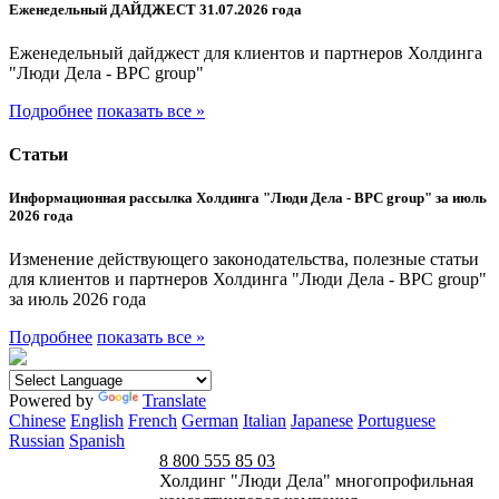
Еженедельный ДАЙДЖЕСТ 31.07.2026 года
Еженедельный дайджест для клиентов и партнеров Холдинга
"Люди Дела - BPC group"
Подробнее
показать все »
Статьи
Информационная рассылка Холдинга "Люди Дела - BPC group" за июль
2026 года
Изменение действующего законодательства, полезные статьи
для клиентов и партнеров Холдинга "Люди Дела - BPC group"
за июль 2026 года
Подробнее
показать все »
Powered by
Translate
Chinese
English
French
German
Italian
Japanese
Portuguese
Russian
Spanish
8 800 555 85 03
Холдинг "Люди Дела" многопрофильная