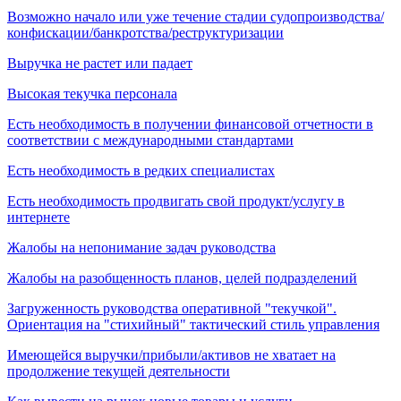
Возможно начало или уже течение стадии судопроизводства/
конфискации/банкротства/реструктуризации
Выручка не растет или падает
Высокая текучка персонала
Есть необходимость в получении финансовой отчетности в
соответствии с международными стандартами
Есть необходимость в редких специалистах
Есть необходимость продвигать свой продукт/услугу в
интернете
Жалобы на непонимание задач руководства
Жалобы на разобщенность планов, целей подразделений
Загруженность руководства оперативной "текучкой".
Ориентация на "стихийный" тактический стиль управления
Имеющейся выручки/прибыли/активов не хватает на
продолжение текущей деятельности