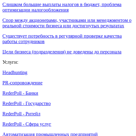
Слишком большие выплаты налогов в бюджет, проблема
оптимизации налогообложения
Спор между акционерами, участниками или менеджментом о
реальной стоимости бизнеса или достигнутых результатах
Существует потребность в регулярной проверке качества
работы сотрудников
Цели бизнеса (подразделения) не доведены до персонала
Услуги:
Headhunting
PR-сопровождение
RederPoll - Банки
RederPoll - Государство
RederPoll - Ритейл
RederPoll - Сфера услуг
Автоматизация промышленных предприятий