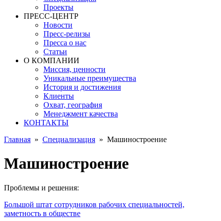
Проекты
ПРЕСС-ЦЕНТР
Новости
Пресс-релизы
Пресса о нас
Статьи
О КОМПАНИИ
Миссия, ценности
Уникальные преимущества
История и достижения
Клиенты
Охват, география
Менеджмент качества
КОНТАКТЫ
Главная
»
Специализация
»
Машиностроение
Машиностроение
Проблемы и решения:
Большой штат сотрудников рабочих специальностей,
заметность в обществе