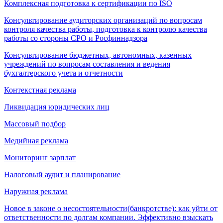
Комплексная подготовка к сертификации по ISO
Консультирование аудиторских организаций по вопросам
контроля качества работы, подготовка к контролю качества
работы со стороны СРО и Росфиннадзора
Консультирование бюджетных, автономных, казенных
учреждений по вопросам составления и ведения
бухгалтерского учета и отчетности
Контекстная реклама
Ликвидация юридических лиц
Массовый подбор
Медийная реклама
Мониторинг зарплат
Налоговый аудит и планирование
Наружная реклама
Новое в законе о несостоятельности(банкротстве): как уйти от
ответственности по долгам компании. Эффективно взыскать