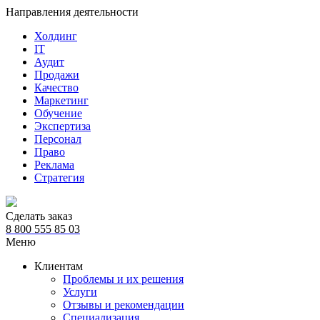
Направления деятельности
Холдинг
IT
Аудит
Продажи
Качество
Маркетинг
Обучение
Экспертиза
Персонал
Право
Реклама
Стратегия
Сделать заказ
8 800 555 85 03
Меню
Клиентам
Проблемы и их решения
Услуги
Отзывы и рекомендации
Специализация