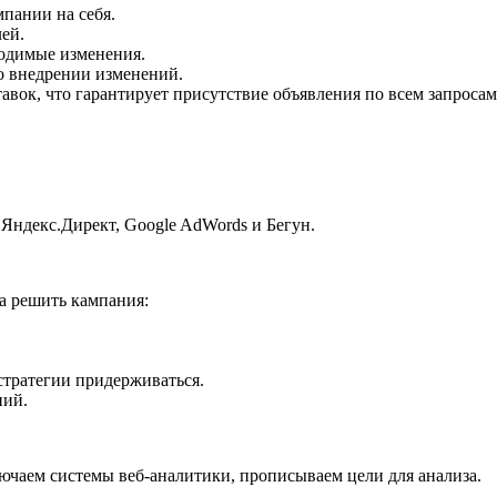
мпании на себя.
ей.
ходимые изменения.
о внедрении изменений.
авок, что гарантирует присутствие объявления по всем запросам
Яндекс.Директ, Google AdWords и Бегун.
а решить кампания:
стратегии придерживаться.
ний.
ючаем системы веб-аналитики, прописываем цели для анализа.