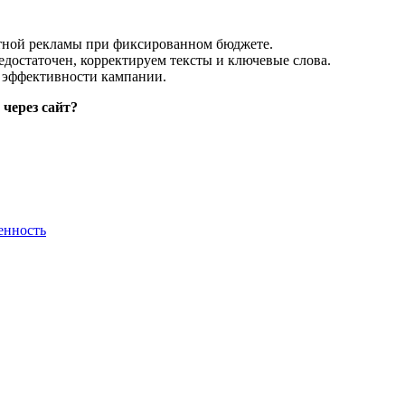
стной рекламы при фиксированном бюджете.
едостаточен, корректируем тексты и ключевые слова.
и эффективности кампании.
через сайт?
енность