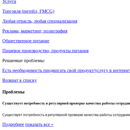
Услуги
Торговля (ритейл, FMCG)
Любая отрасль, любая специализация
Реклама, маркетинг, полиграфия
Общественное питание
Пищевое производство, продукты питания
Решаемые проблемы:
Есть необходимость продвигать свой продукт/услугу в интерне
Возврат к списку
Проблемы
Существует потребность в регулярной проверке качества работы сотрудн
Существует потребность в регулярной проверке качества работы сотрудник
Подробнее
показать все »