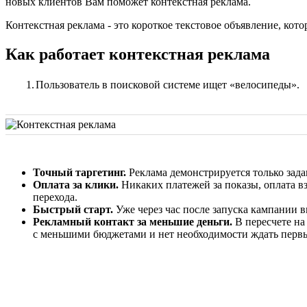
новых клиентов Вам поможет контекстная реклама.
Контекстная реклама - это короткое текстовое объявление, кот
Как работает контекстная реклама
1.
Пользователь в поисковой системе ищет «велосипеды».
Точный таргетинг.
Реклама демонстрируется только зада
Оплата за клики.
Никаких платежей за показы, оплата в
перехода.
Быстрый старт.
Уже через час после запуска кампании 
Рекламный контакт за меньшие деньги.
В пересчете на
с меньшими бюджетами и нет необходимости ждать первы