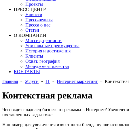
Проекты
ПРЕСС-ЦЕНТР
Новости
Пресс-релизы
Пресса о нас
Статьи
О КОМПАНИИ
Миссия, ценности
Уникальные преимущества
История и достижения
Клиенты
Охват, география
Менеджмент качества
КОНТАКТЫ
Главная
»
Услуги
»
IT
»
Интернет-маркетинг
»
Контекстная
Контекстная реклама
Чего ждет владелец бизнеса от рекламы в Интернет? Увеличен
поставленных задач тоже.
Например, для увеличения известности бренда лучше использ