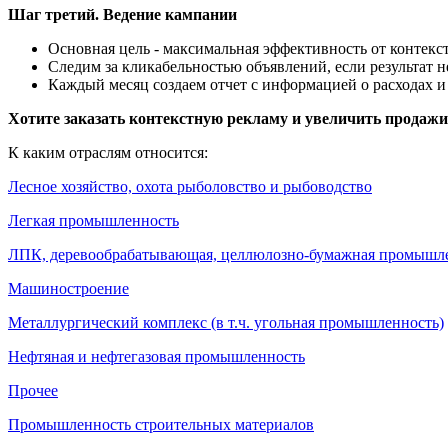
Шаг третий. Ведение кампании
Основная цель - максимальная эффективность от контек
Следим за кликабельностью объявлений, если результат н
Каждый месяц создаем отчет с информацией о расходах 
Хотите заказать контекстную рекламу и увеличить продажи 
К каким отраслям относится:
Лесное хозяйство, охота рыболовство и рыбоводство
Легкая промышленность
ЛПК, деревообрабатывающая, целлюлозно-бумажная промышл
Машиностроение
Металлургический комплекс (в т.ч. угольная промышленность)
Нефтяная и нефтегазовая промышленность
Прочее
Промышленность строительных материалов