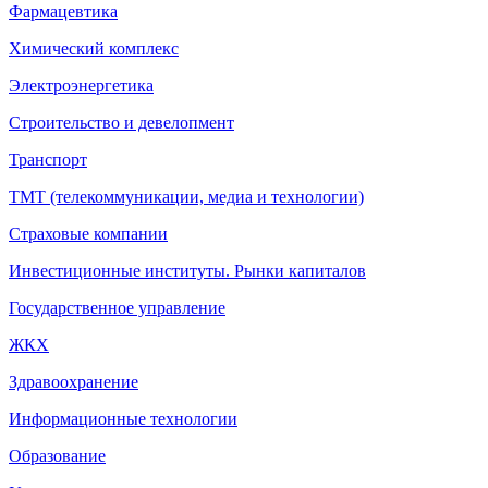
Фармацевтика
Химический комплекс
Электроэнергетика
Строительство и девелопмент
Транспорт
ТМТ (телекоммуникации, медиа и технологии)
Страховые компании
Инвестиционные институты. Рынки капиталов
Государственное управление
ЖКХ
Здравоохранение
Информационные технологии
Образование