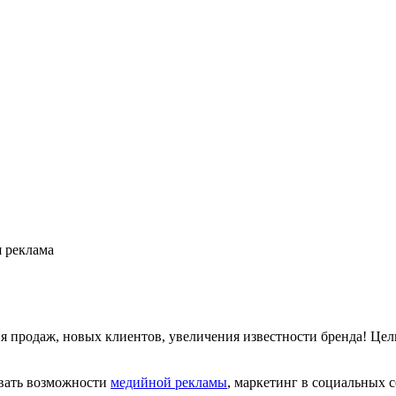
 реклама
ия продаж, новых клиентов, увеличения известности бренда! Це
овать возможности
медийной рекламы
, маркетинг в социальных 