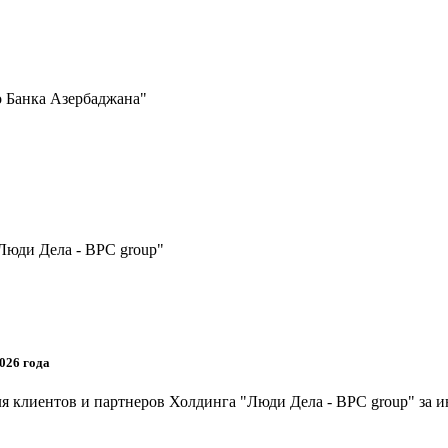
 Банка Азербаджана"
Люди Дела - BPC group"
026 года
я клиентов и партнеров Холдинга "Люди Дела - BPC group" за и