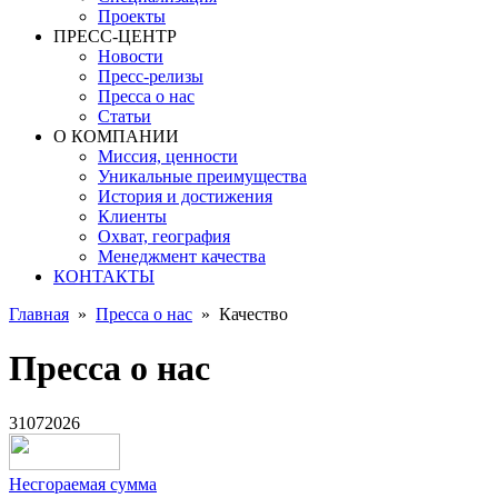
Проекты
ПРЕСС-ЦЕНТР
Новости
Пресс-релизы
Пресса о нас
Статьи
О КОМПАНИИ
Миссия, ценности
Уникальные преимущества
История и достижения
Клиенты
Охват, география
Менеджмент качества
КОНТАКТЫ
Главная
»
Пресса о нас
»
Качество
Пресса о нас
31
07
2026
Несгораемая сумма