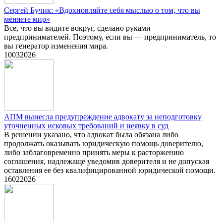
Сергей Бучик: «Вдохновляйте себя мыслью о том, что вы
меняете мир»
Все, что вы видите вокруг, сделано руками
предпринимателей. Поэтому, если вы — предприниматель, то
вы генератор изменения мира.
10
03
2026
АПМ вынесла предупреждение адвокату за неподготовку
уточненных исковых требований и неявку в суд
В решении указано, что адвокат была обязана либо
продолжать оказывать юридическую помощь доверителю,
либо заблаговременно принять меры к расторжению
соглашения, надлежаще уведомив доверителя и не допуская
оставления ее без квалифицированной юридической помощи.
16
02
2026