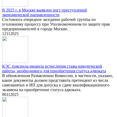
В 2025 г. в Москве выявлен рост преступлений
экономической направленности
Состоялось очередное заседание рабочей группы по
уголовному процессу при Уполномоченном по защите прав
предпринимателей в городе Москве.
12
11
2025
КЭС пояснила нюансы исчисления стажа юридической
работы, необходимого для приобретения статуса адвоката
В обновленном Разъяснении Комиссии, в частности, указано,
какие документы должен представить претендент из числа
самозанятых и ИП для допуска к сдаче квалификационного
экзамена на приобретение статуса адвоката.
06
11
2025