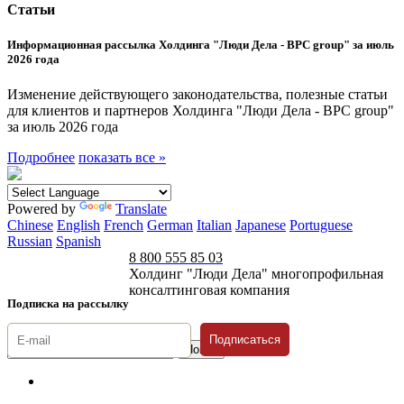
Статьи
Информационная рассылка Холдинга "Люди Дела - BPC group" за июль
2026 года
Изменение действующего законодательства, полезные статьи
для клиентов и партнеров Холдинга "Люди Дела - BPC group"
за июль 2026 года
Подробнее
показать все »
Powered by
Translate
Chinese
English
French
German
Italian
Japanese
Portuguese
Russian
Spanish
8 800 555 85 03
Холдинг "Люди Дела" многопрофильная
консалтинговая компания
Подписка на рассылку
Подписаться
© 1996-2026 «Люди
Дела»