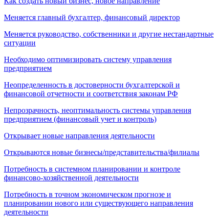
Как создать новый бизнес, новое направление
Меняется главный бухгалтер, финансовый директор
Меняется руководство, собственники и другие нестандартные
ситуации
Необходимо оптимизировать систему управления
предприятием
Неопределенность в достоверности бухгалтерской и
финансовой отчетности и соответствия законам РФ
Непрозрачность, неоптимальность системы управления
предприятием (финансовый учет и контроль)
Открывает новые направления деятельности
Открываются новые бизнесы/представительства/филиалы
Потребность в системном планировании и контроле
финансово-хозяйственной деятельности
Потребность в точном экономическом прогнозе и
планировании нового или существующего направления
деятельности