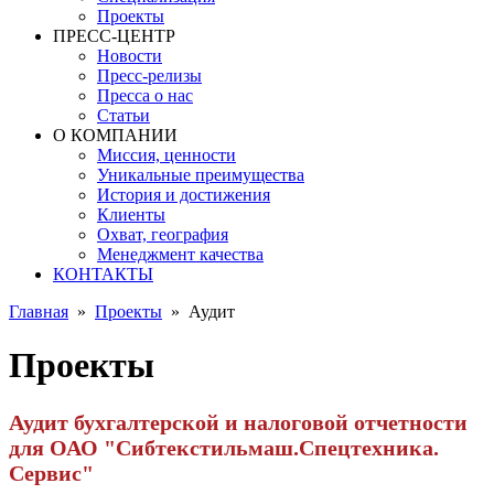
Проекты
ПРЕСС-ЦЕНТР
Новости
Пресс-релизы
Пресса о нас
Статьи
О КОМПАНИИ
Миссия, ценности
Уникальные преимущества
История и достижения
Клиенты
Охват, география
Менеджмент качества
КОНТАКТЫ
Главная
»
Проекты
»
Аудит
Проекты
Аудит бухгалтерской и налоговой отчетности
для ОАО "Сибтекстильмаш.Спецтехника.
Сервис"