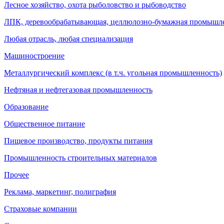
Лесное хозяйство, охота рыболовство и рыбоводство
ЛПК, деревообрабатывающая, целлюлозно-бумажная промышл
Любая отрасль, любая специализация
Машиностроение
Металлургический комплекс (в т.ч. угольная промышленность)
Нефтяная и нефтегазовая промышленность
Образование
Общественное питание
Пищевое производство, продукты питания
Промышленность строительных материалов
Прочее
Реклама, маркетинг, полиграфия
Страховые компании