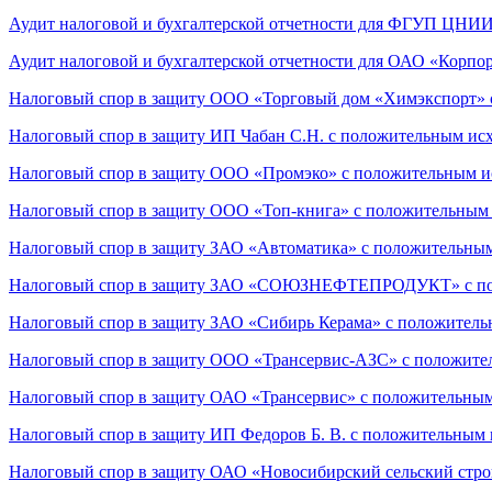
Аудит налоговой и бухгалтерской отчетности для ФГУП ЦНИ
Аудит налоговой и бухгалтерской отчетности для ОАО «Корпо
Налоговый спор в защиту ООО «Торговый дом «Химэкспорт» 
Налоговый спор в защиту ИП Чабан С.Н. с положительным ис
Налоговый спор в защиту ООО «Промэко» с положительным и
Налоговый спор в защиту ООО «Топ-книга» с положительным
Налоговый спор в защиту ЗАО «Автоматика» с положительны
Налоговый спор в защиту ЗАО «СОЮЗНЕФТЕПРОДУКТ» с по
Налоговый спор в защиту ЗАО «Сибирь Керама» с положител
Налоговый спор в защиту ООО «Трансервис-АЗС» с положите
Налоговый спор в защиту ОАО «Трансервис» с положительны
Налоговый спор в защиту ИП Федоров Б. В. с положительным
Налоговый спор в защиту ОАО «Новосибирский сельский стр