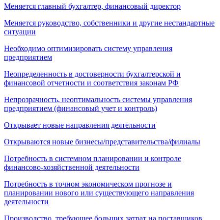
Меняется главный бухгалтер, финансовый директор
Меняется руководство, собственники и другие нестандартные
ситуации
Необходимо оптимизировать систему управления
предприятием
Неопределенность в достоверности бухгалтерской и
финансовой отчетности и соответствия законам РФ
Непрозрачность, неоптимальность системы управления
предприятием (финансовый учет и контроль)
Открывает новые направления деятельности
Открываются новые бизнесы/представительства/филиалы
Потребность в системном планировании и контроле
финансово-хозяйственной деятельности
Потребность в точном экономическом прогнозе и
планировании нового или существующего направления
деятельности
Производство, требующее больших затрат на поставщиков