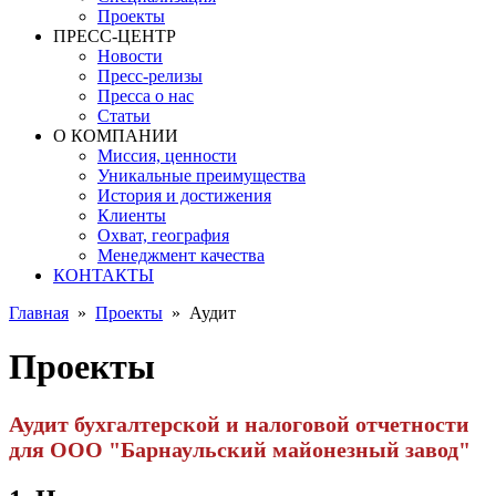
Проекты
ПРЕСС-ЦЕНТР
Новости
Пресс-релизы
Пресса о нас
Статьи
О КОМПАНИИ
Миссия, ценности
Уникальные преимущества
История и достижения
Клиенты
Охват, география
Менеджмент качества
КОНТАКТЫ
Главная
»
Проекты
»
Аудит
Проекты
Аудит бухгалтерской и налоговой отчетности
для ООО "Барнаульский майонезный завод"