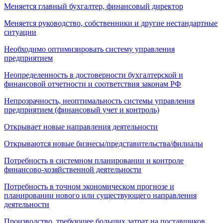
Меняется главный бухгалтер, финансовый директор
Меняется руководство, собственники и другие нестандартные
ситуации
Необходимо оптимизировать систему управления
предприятием
Неопределенность в достоверности бухгалтерской и
финансовой отчетности и соответствия законам РФ
Непрозрачность, неоптимальность системы управления
предприятием (финансовый учет и контроль)
Открывает новые направления деятельности
Открываются новые бизнесы/представительства/филиалы
Потребность в системном планировании и контроле
финансово-хозяйственной деятельности
Потребность в точном экономическом прогнозе и
планировании нового или существующего направления
деятельности
Производство, требующее больших затрат на поставщиков