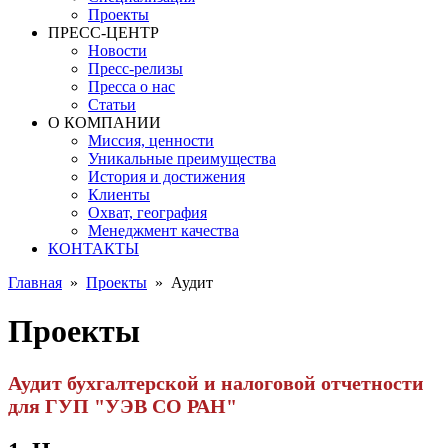
Проекты
ПРЕСС-ЦЕНТР
Новости
Пресс-релизы
Пресса о нас
Статьи
О КОМПАНИИ
Миссия, ценности
Уникальные преимущества
История и достижения
Клиенты
Охват, география
Менеджмент качества
КОНТАКТЫ
Главная
»
Проекты
»
Аудит
Проекты
Аудит бухгалтерской и налоговой отчетности
для ГУП "УЭВ СО РАН"