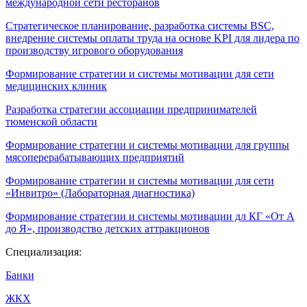
международной сети ресторанов
Стратегическое планирование, разработка системы BSC,
внедрение системы оплаты труда на основе KPI для лидера по
производству игрового оборудования
Формирование стратегии и системы мотивации для сети
медицинских клиник
Разработка стратегии ассоциации предпринимателей
тюменской области
Формирование стратегии и системы мотивации для группы
мясоперерабатывающих предприятий
Формирование стратегии и системы мотивации для сети
«Инвитро» (Лабораторная диагностика)
Формирование стратегии и системы мотивации дл КГ «От А
до Я», производство детских аттракционов
Специализация:
Банки
ЖКХ