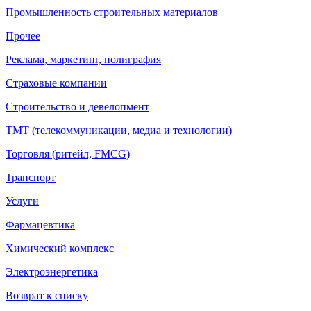
Промышленность строительных материалов
Прочее
Реклама, маркетинг, полиграфия
Страховые компании
Строительство и девелопмент
ТМТ (телекоммуникации, медиа и технологии)
Торговля (ритейл, FMCG)
Транспорт
Услуги
Фармацевтика
Химический комплекс
Электроэнергетика
Возврат к списку