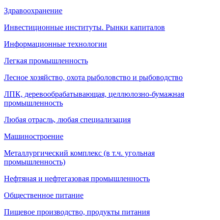
Здравоохранение
Инвестиционные институты. Рынки капиталов
Информационные технологии
Легкая промышленность
Лесное хозяйство, охота рыболовство и рыбоводство
ЛПК, деревообрабатывающая, целлюлозно-бумажная
промышленность
Любая отрасль, любая специализация
Машиностроение
Металлургический комплекс (в т.ч. угольная
промышленность)
Нефтяная и нефтегазовая промышленность
Общественное питание
Пищевое производство, продукты питания