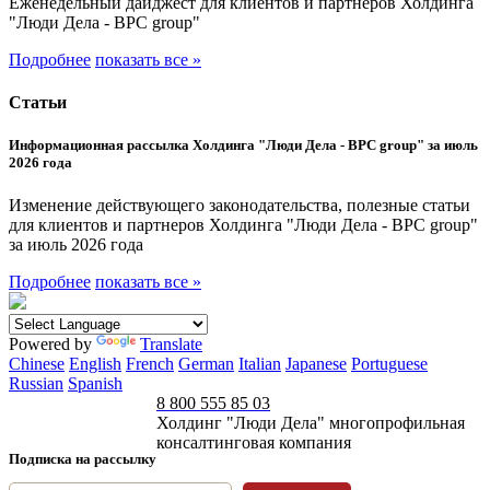
Еженедельный дайджест для клиентов и партнеров Холдинга
"Люди Дела - BPC group"
Подробнее
показать все »
Статьи
Информационная рассылка Холдинга "Люди Дела - BPC group" за июль
2026 года
Изменение действующего законодательства, полезные статьи
для клиентов и партнеров Холдинга "Люди Дела - BPC group"
за июль 2026 года
Подробнее
показать все »
Powered by
Translate
Chinese
English
French
German
Italian
Japanese
Portuguese
Russian
Spanish
8 800 555 85 03
Холдинг "Люди Дела" многопрофильная
консалтинговая компания
Подписка на рассылку