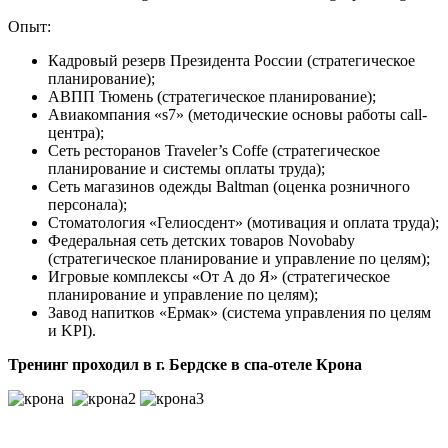
Опыт:
Кадровый резерв Президента России (стратегическое
планирование);
АВПП Тюмень (стратегическое планирование);
Авиакомпания «s7» (методические основы работы call-
центра);
Сеть ресторанов Traveler’s Coffe (стратегическое
планирование и системы оплаты труда);
Сеть магазинов одежды Baltman (оценка розничного
персонала);
Стоматология «Гелиосдент» (мотивация и оплата труда);
Федеральная сеть детских товаров Novobaby
(стратегическое планирование и управление по целям);
Игровые комплексы «От А до Я» (стратегическое
планирование и управление по целям);
Завод напитков «Ермак» (система управления по целям
и KPI).
Тренинг проходил в г. Бердске в спа-отеле Крона