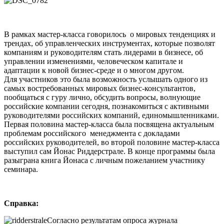
В рамках мастер-класса говорилось о мировых тенденциях и
трендах, об управленческих инструментах, которые позволят
компаниям и руководителям стать лидерами в бизнесе, об
управлении изменениями, человеческом капитале и
адаптации к новой бизнес-среде и о многом другом.
Для участников это была возможность услышать одного из
самых востребованных мировых бизнес-консультантов,
пообщаться с гуру лично, обсудить вопросы, волнующие
российские компании сегодня, познакомиться с активными
руководителями российских компаний, единомышленниками.
Первая половина мастер-класса была посвящена актуальным
проблемам российского менеджмента с докладами
российских руководителей, во второй половине мастер-класса
выступил сам Йонас Риддерстрале. В конце программы была
разыграна книга Йонаса с личным пожеланием участнику
семинара.
Справка:
Согласно результатам опроса журнала