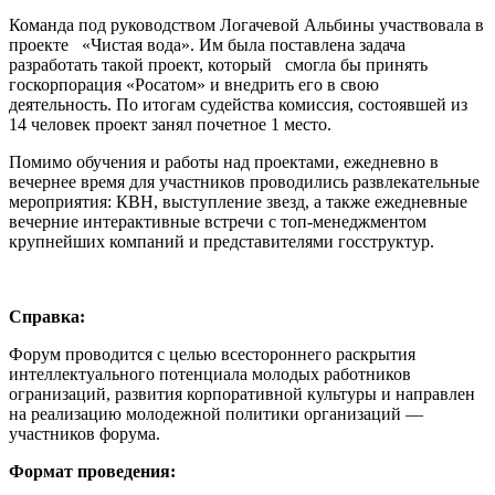
Команда под руководством Логачевой Альбины участвовала в
проекте «Чистая вода». Им была поставлена задача
разработать такой проект, который смогла бы принять
госкорпорация «Росатом» и внедрить его в свою
деятельность. По итогам судейства комиссия, состоявшей из
14 человек проект занял почетное 1 место.
Помимо обучения и работы над проектами, ежедневно в
вечернее время для участников проводились развлекательные
мероприятия: КВН, выступление звезд, а также ежедневные
вечерние интерактивные встречи с топ-менеджментом
крупнейших компаний и представителями госструктур.
Справка:
Форум проводится с целью всестороннего раскрытия
интеллектуального потенциала молодых работников
огранизаций, развития корпоративной культуры и направлен
на реализацию молодежной политики организаций —
участников форума.
Формат проведения: