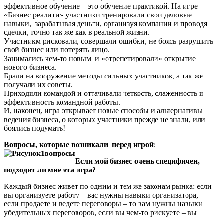
эффективное обучение – это обучение практикой. На игре
«Бизнес-реалити» участники тренировали свои деловые
навыки, зарабатывая деньги, организуя компании и проводя
сделки, точно так же как в реальной жизни.
Участникм рисковали, совершали ошибки, не боясь разрушить
свой бизнес или потерять лицо.
Занимались чем-то новым и «отрепетировали» открытие
нового бизнеса.
Брали на вооружение методы сильных участников, а так же
получали их советы.
Приходили командой и оттачивали четкость, слаженность и
эффективность командной работы.
И, наконец, игра открывает новые способы и альтернативы
ведения бизнеса, о которых участники прежде не знали, или
боялись подумать!
Вопросы, которые возникали перед игрой:
Если мой бизнес очень специфичен,
подходит ли мне эта игра?
Каждый бизнес живет по одним и тем же законам рынка: если
вы организуете работу – вас нужны навыки организатора,
если продаете и ведете переговоры – то вам нужны навыки
убедительных переговоров, если вы чем-то рискуете – вы