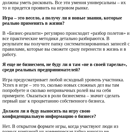
должны уметь рисковать. Все эти умения универсальны – их
то и придется проявить на игровом рынке.
Игра – это весело, а получу ли я новые знания, которые
реально применить в жизни?
В «Бизнес-реалити» регулярно происходит «разбор полетов» и
все практические методики детально разбираются. В
результате вы получите папку систематизированных записей с
правилами, которые вы сможете сразу перенести в жизнь и в
работу.
Я еще не бизнесмен, не буду ли я там «не в своей тарелке»,
среди реальных предпринимателей?
Игра предусматривает любой исходный уровень участника.
Успех в игре – это то, сколько новых сложных дел вы там
попробуете и сколько непривычных ролей вы на себя
примерите. Оказаться в роли бизнесмена – значит сделать
первый шаг к процветанию собственного бизнеса.
Должен ли я буду выносить на игру свою
конфиденциальную информацию о бизнесе?
Нет. В открытом формате игры, когда участвуют люди из
разных компаний их коммерческая тайна никогда не