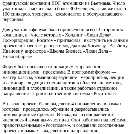
французской компании EDF, атомщики из Вьетнама. Число
участников насчитывало более 300 человек, а так же около
100 спикеров, тренеров, космонавтов и обслуживающего
персонала.
Для участия в форуме было привлечено всего 3 сторонних
компании, в числе которых - Холдинг «Люди Дела».
Госкорпорация «Росатом» пригласила выступить на данном
проекте в качестве тренера и модератора Логачеву Альбину
Ивановну, директора «Школы Бизнеса «Люди Дела –
Новосибирск».
Форум был посвящен инновациям, управлению
инновационными проектами. В программе форума —
мастер-классы, командообразующие мероприятия, лекции
и семинары ведущих специалистов в области энергетики,
инноваций и глобализации, а также работало отдельное
направление Производственной системы «Росатома».
В начале проекта было выделено 4 направления, в рамках
которых проводилось обучение и разрабатывались
инновационные проекты. В каждом из направлений
числилось 4 команды-участника. Они работали над кейсами,
предоставленными «Росатомом», и создавали собственные
проекты в рамках выделенного направления.