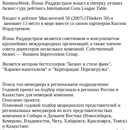
BusinessWeek, Йонас Риддерстрале вошел в пятерку лучших
бизнес-гуру рейтинга International Guru League Table.
Входит в рейтинг Мыслителей 50 (2007) (Thinkers 50) и
занимает 13 место в мире вместе со своим партнером Кьелом
Нордстремом.
Йонас Риддерстрале является советником и консультантом
крупнейших международных организаций, а также членом
совета директоров нескольких компаний. Собственный
бизнес — Business Improvement Group.
Является автором бестселлеров "Бизнес в стиле фанк",
"Караоке-капитализм" и "Корпорация: Перезагрузка".
Поиск топ-менеджера в региональное подразделение
Годовой проект на подбор персонала в регионах России и
Казахстане для немецкой компании
Описание проекта:
Плановый годовой подбор медицинских представителей и
региональных менеджеров во всех представительствах
компании в Сибири и Дальнем Востоке (Новосибирск,
Кемерово, Владивосток, Чита, Хабаровск, Красноярск, Томск)
и Казахстане.