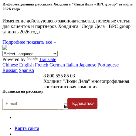
Информационная рассылка Холдинга "Люди Дела - BPC group" за июль
2026 года
Изменение действующего законодательства, полезные статьи
для клиентов и партнеров Холдинга "Люди Дела - BPC group"
за июль 2026 года
Подробнее
показать все »
Powered by
Translate
Chinese
English
French
German
Italian
Japanese
Portuguese
Russian
Spanish
8 800 555 85 03
Холдинг "Люди Дела" многопрофильная
консалтинговая компания
Подписка на рассылку
Подписаться
© 1996-2026 «Люди
Дела»
Карта сайта
Политика защиты и обработки персональных данных