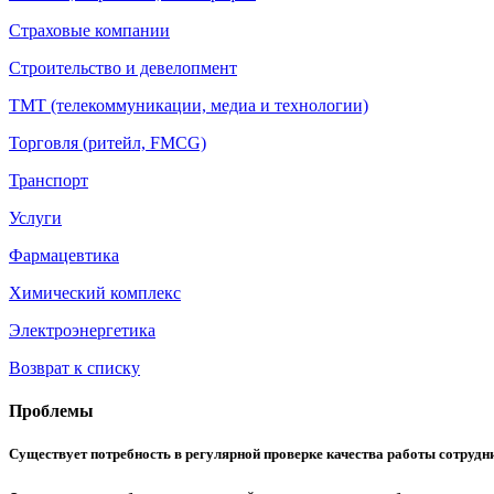
Страховые компании
Строительство и девелопмент
ТМТ (телекоммуникации, медиа и технологии)
Торговля (ритейл, FMCG)
Транспорт
Услуги
Фармацевтика
Химический комплекс
Электроэнергетика
Возврат к списку
Проблемы
Существует потребность в регулярной проверке качества работы сотрудн