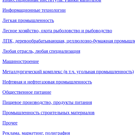
Информационные технологии
Легкая промышленность
Лесное хозяйство, охота рыболовство и рыбоводство
ЛПК, деревообрабатывающая, целлюлозно-бумажная промышл
Любая отрасль, любая специализация
Машиностроение
Металлургический комплекс (в т.ч. угольная промышленность)
Нефтяная и нефтегазовая промышленность
Общественное питание
Пищевое производство, продукты питания
Промышленность строительных материалов
Прочее
Реклама, маркетинг, полиграфия