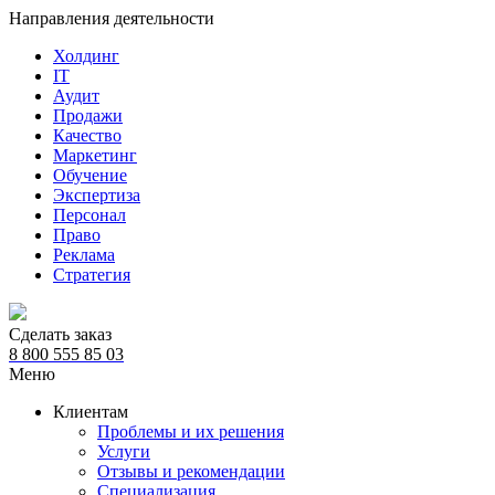
Направления деятельности
Холдинг
IT
Аудит
Продажи
Качество
Маркетинг
Обучение
Экспертиза
Персонал
Право
Реклама
Стратегия
Сделать заказ
8 800 555 85 03
Меню
Клиентам
Проблемы и их решения
Услуги
Отзывы и рекомендации
Специализация