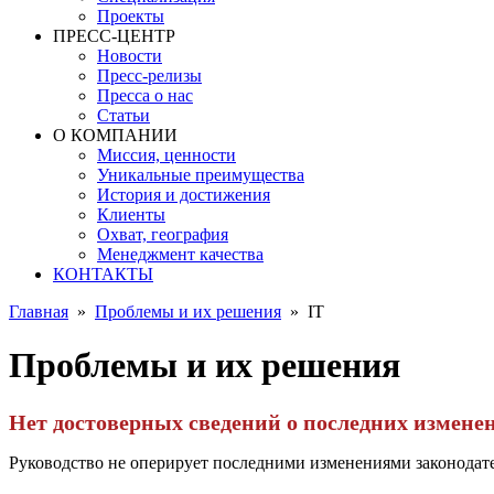
Проекты
ПРЕСС-ЦЕНТР
Новости
Пресс-релизы
Пресса о нас
Статьи
О КОМПАНИИ
Миссия, ценности
Уникальные преимущества
История и достижения
Клиенты
Охват, география
Менеджмент качества
КОНТАКТЫ
Главная
»
Проблемы и их решения
»
IT
Проблемы и их решения
Нет достоверных сведений о последних измене
Руководство не оперирует последними изменениями законодате