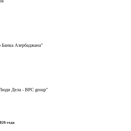
ов
 Банка Азербаджана"
Люди Дела - BPC group"
026 года