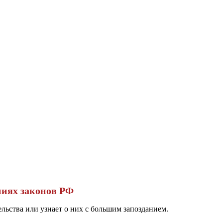
ниях законов РФ
льства или узнает о них с большим запозданием.