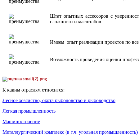
Штат опытных ассессоров с уверенност
сложности и масштабов.
Имеем опыт реализации проектов по все
Возможность проведения оценки профес
К каким отраслям относится:
Лесное хозяйство, охота рыболовство и рыбоводство
Легкая промышленность
Машиностроение
Металлургический комплекс (в т.ч. угольная промышленность)