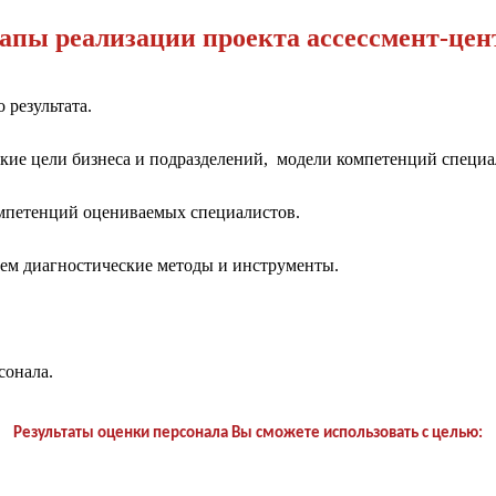
апы реализации проекта ассессмент-цен
 результата.
кие цели бизнеса и подразделений, модели компетенций специ
омпетенций оцениваемых специалистов.
аем диагностические методы и инструменты.
сонала.
Результаты оценки персонала Вы сможете использовать с целью: