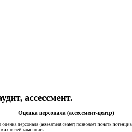
удит, ассессмент.
Оценка персонала (ассессмент-центр)
 оценка персонала (assessment center) позволяет понять потенц
ских целей компании.