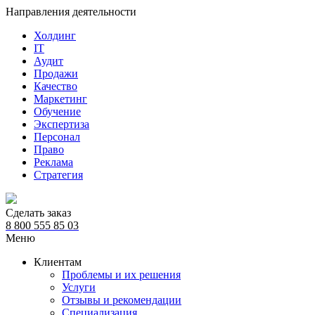
Направления деятельности
Холдинг
IT
Аудит
Продажи
Качество
Маркетинг
Обучение
Экспертиза
Персонал
Право
Реклама
Стратегия
Сделать заказ
8 800 555 85 03
Меню
Клиентам
Проблемы и их решения
Услуги
Отзывы и рекомендации
Специализация