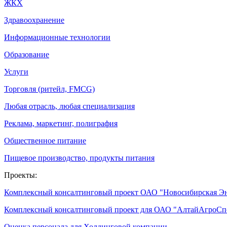
ЖКХ
Здравоохранение
Информационные технологии
Образование
Услуги
Торговля (ритейл, FMCG)
Любая отрасль, любая специализация
Реклама, маркетинг, полиграфия
Общественное питание
Пищевое производство, продукты питания
Проекты:
Комплексный консалтинговый проект ОАО "Новосибирская Э
Комплексный консалтинговый проект для ОАО "АлтайАгроС
Оценка персонала для Холдинговой компании