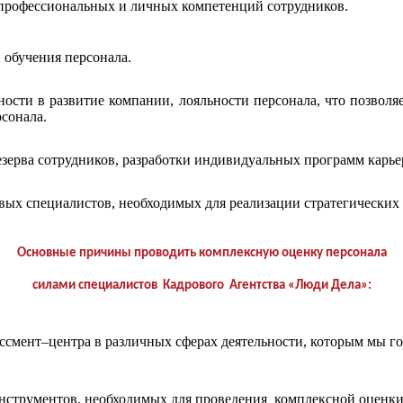
 профессиональных и личных компетенций сотрудников.
 обучения персонала.
ости в развитие компании, лояльности персонала, что позвол
сонала.
ерва сотрудников, разработки индивидуальных программ карьер
х специалистов, необходимых для реализации стратегических 
Основные причины проводить комплексную оценку персонала
силами специалистов Кадрового Агентства «Люди Дела»:
смент–центра в различных сферах деятельности, которым мы го
нструментов, необходимых для проведения комплексной оценки