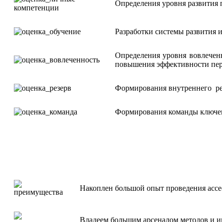
Определения уровня развития
Разработки системы развития и
Определения уровня вовлеченн
повышения эффективности пер
Формирования внутреннего рез
Формирования команды ключевы
Накоплен большой опыт проведения ассес
Владеем большим арсеналом методов и и