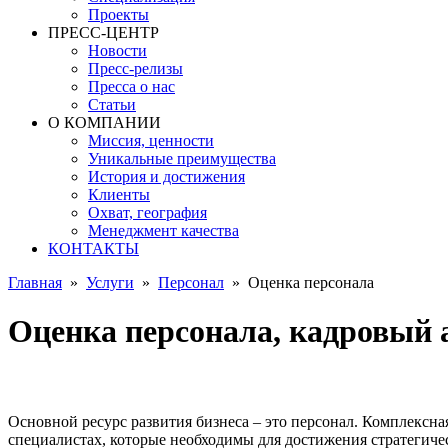
Проекты
ПРЕСС-ЦЕНТР
Новости
Пресс-релизы
Пресса о нас
Статьи
О КОМПАНИИ
Миссия, ценности
Уникальные преимущества
История и достижения
Клиенты
Охват, география
Менеджмент качества
КОНТАКТЫ
Главная
»
Услуги
»
Персонал
»
Оценка персонала
Оценка персонала, кадровый а
Основной ресурс развития бизнеса – это персонал. Комплексная
специалистах, которые необходимы для достижения стратегиче