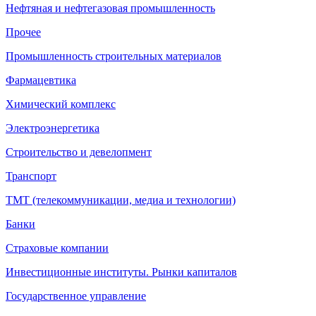
Нефтяная и нефтегазовая промышленность
Прочее
Промышленность строительных материалов
Фармацевтика
Химический комплекс
Электроэнергетика
Строительство и девелопмент
Транспорт
ТМТ (телекоммуникации, медиа и технологии)
Банки
Страховые компании
Инвестиционные институты. Рынки капиталов
Государственное управление