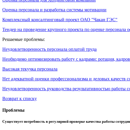
Оценка персонала и разработка системы мотивации
Комплексный консалтинговый проект ОАО "Чакан ГЭС"
Тендер на проведение крупного проекта по оценке персонала 
Решаемые проблемы:
Неудовлетворенность персонала оплатой труда
Необходимо оптимизировать работу с кадрами: ротация, кадро
Высокая текучка персонала
Нет адекватной оценки профессионализма и деловых качеств с
Неудовлетворенность руководства результативностью работы с
Возврат к списку
Проблемы
Существует потребность в регулярной проверке качества работы сотрудн