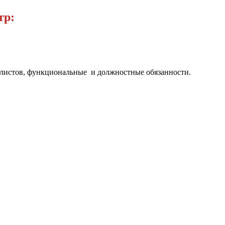
тр:
алистов, функциональные и должностные обязанности.