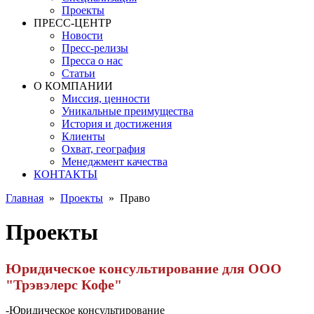
Проекты
ПРЕСС-ЦЕНТР
Новости
Пресс-релизы
Пресса о нас
Статьи
О КОМПАНИИ
Миссия, ценности
Уникальные преимущества
История и достижения
Клиенты
Охват, география
Менеджмент качества
КОНТАКТЫ
Главная
»
Проекты
»
Право
Проекты
Юридическое консультирование для ООО
"Трэвэлерс Кофе"
-Юридическое консультирование