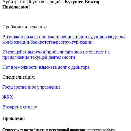
Арбитражный управляющий -
Кугушев Виктор
Николаевич
!
Проблемы и решения:
Возможно начало или уже течение стадии судопроизводства/
конфискации/банкротства/реструктуризации
Имеющейся выручки/прибыли/активов не хватает на
продолжение текущей деятельности
Нет возможности взыскать долг с дебитора
Специализация:
Государственное управление
ЖКХ
Возврат к списку
Проблемы
Существует потребность в регулярной проверке качества работы