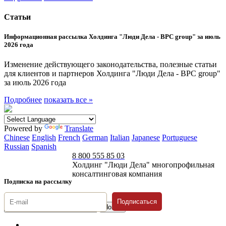
Статьи
Информационная рассылка Холдинга "Люди Дела - BPC group" за июль
2026 года
Изменение действующего законодательства, полезные статьи
для клиентов и партнеров Холдинга "Люди Дела - BPC group"
за июль 2026 года
Подробнее
показать все »
Powered by
Translate
Chinese
English
French
German
Italian
Japanese
Portuguese
Russian
Spanish
8 800 555 85 03
Холдинг "Люди Дела" многопрофильная
консалтинговая компания
Подписка на рассылку
Подписаться
© 1996-2026 «Люди