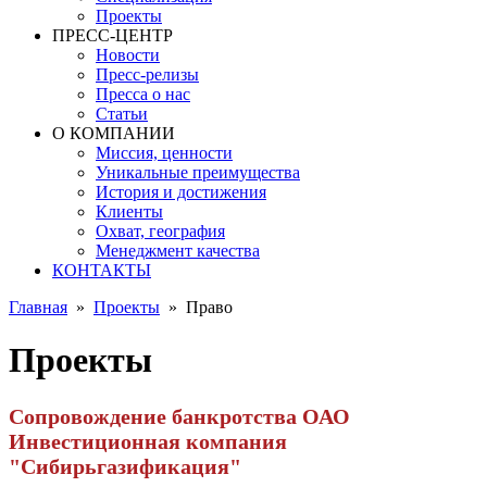
Проекты
ПРЕСС-ЦЕНТР
Новости
Пресс-релизы
Пресса о нас
Статьи
О КОМПАНИИ
Миссия, ценности
Уникальные преимущества
История и достижения
Клиенты
Охват, география
Менеджмент качества
КОНТАКТЫ
Главная
»
Проекты
»
Право
Проекты
Сопровождение банкротства ОАО
Инвестиционная компания
"Сибирьгазификация"