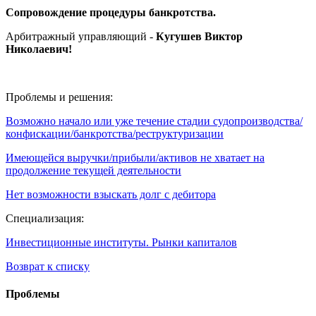
Сопровождение процедуры банкротства.
Арбитражный управляющий -
Кугушев Виктор
Николаевич
!
Проблемы и решения:
Возможно начало или уже течение стадии судопроизводства/
конфискации/банкротства/реструктуризации
Имеющейся выручки/прибыли/активов не хватает на
продолжение текущей деятельности
Нет возможности взыскать долг с дебитора
Специализация:
Инвестиционные институты. Рынки капиталов
Возврат к списку
Проблемы