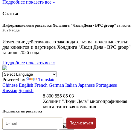
Подробнее
показать все »
Статьи
Информационная рассылка Холдинга "Люди Дела - BPC group" за июль
2026 года
Изменение действующего законодательства, полезные статьи
для клиентов и партнеров Холдинга "Люди Дела - BPC group"
за июль 2026 года
Подробнее
показать все »
Powered by
Translate
Chinese
English
French
German
Italian
Japanese
Portuguese
Russian
Spanish
8 800 555 85 03
Холдинг "Люди Дела" многопрофильная
консалтинговая компания
Подписка на рассылку
Подписаться