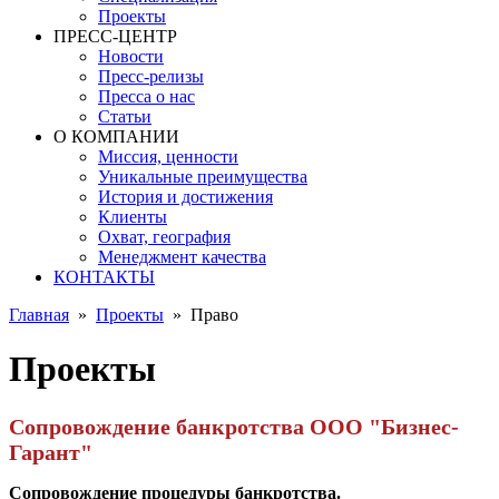
Проекты
ПРЕСС-ЦЕНТР
Новости
Пресс-релизы
Пресса о нас
Статьи
О КОМПАНИИ
Миссия, ценности
Уникальные преимущества
История и достижения
Клиенты
Охват, география
Менеджмент качества
КОНТАКТЫ
Главная
»
Проекты
»
Право
Проекты
Сопровождение банкротства ООО "Бизнес-
Гарант"
Сопровождение процедуры банкротства.