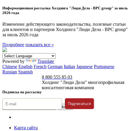
Информационная рассылка Холдинга "Люди Дела - BPC group" за июль
2026 года
Изменение действующего законодательства, полезные статьи
для клиентов и партнеров Холдинга "Люди Дела - BPC group"
за июль 2026 года
Подробнее
показать все »
Powered by
Translate
Chinese
English
French
German
Italian
Japanese
Portuguese
Russian
Spanish
8 800 555 85 03
Холдинг "Люди Дела" многопрофильная
консалтинговая компания
Подписка на рассылку
Подписаться
© 1996-2026 «Люди
Дела»
Карта сайта