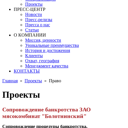
Проекты
ПРЕСС-ЦЕНТР
Новости
Пресс-релизы
Пресса о нас
Статьи
О КОМПАНИИ
Миссия, ценности
Уникальные преимущества
История и достижения
Клиенты
Охват, география
Менеджмент качества
КОНТАКТЫ
Главная
»
Проекты
»
Право
Проекты
Сопровождение банкротства ЗАО
мясокомбинат "Болотнинский"
Сопровождение процедуры банкротства.