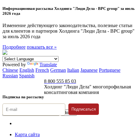
Информационная рассылка Холдинга "Люди Дела - BPC group" за июль
2026 года
Изменение действующего законодательства, полезные статьи
для клиентов и партнеров Холдинга "Люди Дела - BPC group"
за июль 2026 года
Подробнее
показать все »
Powered by
Translate
Chinese
English
French
German
Italian
Japanese
Portuguese
Russian
Spanish
8 800 555 85 03
Холдинг "Люди Дела" многопрофильная
консалтинговая компания
Подписка на рассылку
Подписаться
© 1996-2026 «Люди
Дела»
Карта сайта