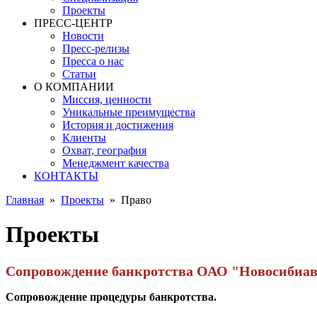
Проекты
ПРЕСС-ЦЕНТР
Новости
Пресс-релизы
Пресса о нас
Статьи
О КОМПАНИИ
Миссия, ценности
Уникальные преимущества
История и достижения
Клиенты
Охват, география
Менеджмент качества
КОНТАКТЫ
Главная
»
Проекты
»
Право
Проекты
Сопровождение банкротства ОАО "Новосибиа
Сопровождение процедуры банкротства.