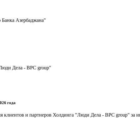
 Банка Азербаджана"
Люди Дела - BPC group"
026 года
я клиентов и партнеров Холдинга "Люди Дела - BPC group" за и