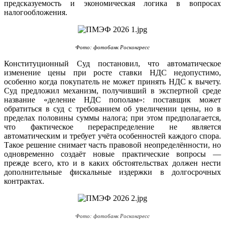
предсказуемость и экономическая логика в вопросах
налогообложения.
Фото: фотобанк Росконгресс
Конституционный Суд постановил, что автоматическое
изменение цены при росте ставки НДС недопустимо,
особенно когда покупатель не может принять НДС к вычету.
Суд предложил механизм, получивший в экспертной среде
название «деление НДС пополам»: поставщик может
обратиться в суд с требованием об увеличении цены, но в
пределах половины суммы налога; при этом предполагается,
что фактическое перераспределение не является
автоматическим и требует учёта особенностей каждого спора.
Такое решение снимает часть правовой неопределённости, но
одновременно создаёт новые практические вопросы —
прежде всего, кто и в каких обстоятельствах должен нести
дополнительные фискальные издержки в долгосрочных
контрактах.
Фото: фотобанк Росконгресс