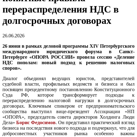
перераспределения НДС в
долгосрочных договорах
26.06.2026
26 июня в рамках деловой программы XIV Петербургского
международного юридического форума в Санкт-
Петербурге «ОПОРА РОССИИ» провела сессию «Деление
НДС пополам: новый подход к решению налоговых
споров».
Диалог объединял ведущих юристов, представителей
судебной власти, профильных ведомств и бизнеса и был
посвящен прецедентному постановлению Конституционного
Суда РФ, которое трансформирует подходы к
перераспределению налоговой нагрузки в долгосрочных
договорах. Ключевым спикером от предпринимательского
сообщества выступил вице-президент Ассоциации «НП
«ОПОРА», председатель совета директоров Холдинга Люди
Дела»
Борис Федосимов
. Он представил практический взгляд
бизнеса на последствия нового подхода и подчеркнул, что для
добросовестных участников рынка особенно важны