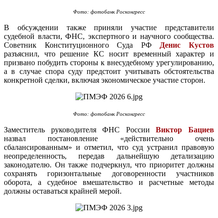
Фото: фотобанк Росконгресс
В обсуждении также приняли участие представители
судебной власти, ФНС, экспертного и научного сообщества.
Советник Конституционного Суда РФ
Денис Кустов
разъяснил, что решение КС носит временный характер и
призвано побудить стороны к внесудебному урегулированию,
а в случае спора суду предстоит учитывать обстоятельства
конкретной сделки, включая экономическое участие сторон.
Фото: фотобанк Росконгресс
Заместитель руководителя ФНС России
Виктор Бациев
назвал постановление «действительно очень
сбалансированным» и отметил, что суд устранил правовую
неопределенность, передав дальнейшую детализацию
законодателю. Он также подчеркнул, что приоритет должны
сохранять горизонтальные договоренности участников
оборота, а судебное вмешательство и расчетные методы
должны оставаться крайней мерой.