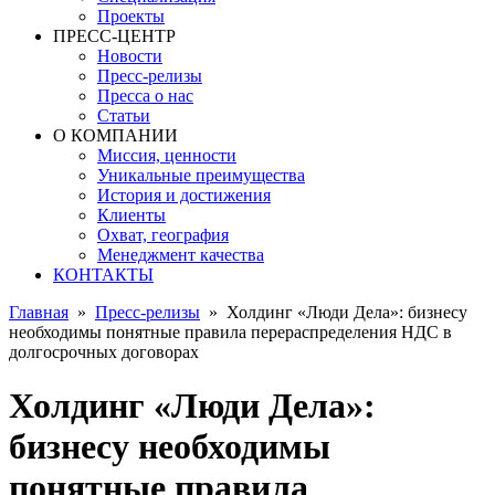
Проекты
ПРЕСС-ЦЕНТР
Новости
Пресс-релизы
Пресса о нас
Статьи
О КОМПАНИИ
Миссия, ценности
Уникальные преимущества
История и достижения
Клиенты
Охват, география
Менеджмент качества
КОНТАКТЫ
Главная
»
Пресс-релизы
»
Холдинг «Люди Дела»: бизнесу
необходимы понятные правила перераспределения НДС в
долгосрочных договорах
Холдинг «Люди Дела»:
бизнесу необходимы
понятные правила