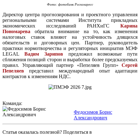
Фото: фотобанк Росконгресс
Директор центра прогнозирования и проектного управления
региональными системами Института прикладных
экономических исследований РАНХиГС
Карина
Пономарева
обратила внимание на то, как изменения
налоговых ставок влияют на устойчивость длящихся
обязательств и договорных цен. Партнер, руководитель
практики нормотворчества и регуляторных инициатив МЭФ
LEGAL
Вадим Зарипов
предложил возможные пути
сближения позиций сторон и выработки более предсказуемых
правил. Управляющий партнер «Пепеляев Групп»
Сергей
Пепеляев
представил международный опыт адаптации
контрактов к изменениям НДС.
Команда:
Федосимов Борис
Александрович
Статья оказалась полезной? Поделиться в