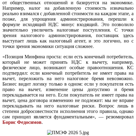
от общественных отношений и базируется на экономике.
Например, налог на добавленную стоимость изначально
реально взимался с добавленной стоимости на каждом этапе, а
позже, для упрощения администрирования, перешли к
формуле исходящий НДС минус входящий. Это позволило
значительно увеличить налоговые поступления. С точки
зрения налогового администрирования, поставщик здесь
выступает лишь как налоговый агент, и это логично, но с
точки зрения экономики ситуация сложнее.
«Позиция Минфина проста: если есть конечный потребитель,
который не может принять НДС к вычету, например,
физическое лицо, возникают особые правоотношения. КС
подтвердил: если конечный потребитель не имеет права на
вычет, переложить на него налоговое бремя невозможно.
Бизнес видит логику только в одном: если у покупателя есть
право на вычет, изменение цены допустимо и бремя
перекладывается на него. Если покупатель не имеет права на
вычет, цена договора изменению не подлежит: мы не вправе
перекладывать на него налоговые риски. Вопрос лишь в
степени добросовестности исполнения этого правила, однако
сам принцип является фундаментальным», — резюмировал
Борис Федосимов
.