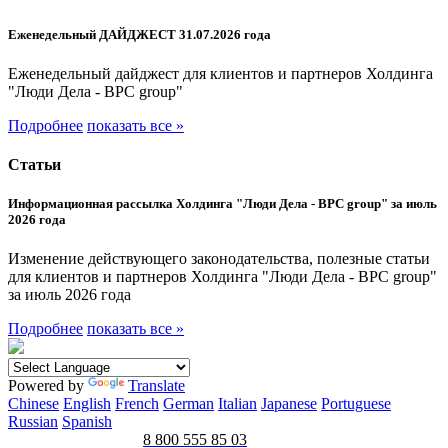
Еженедельный ДАЙДЖЕСТ 31.07.2026 года
Еженедельный дайджест для клиентов и партнеров Холдинга
"Люди Дела - BPC group"
Подробнее
показать все »
Статьи
Информационная рассылка Холдинга "Люди Дела - BPC group" за июль
2026 года
Изменение действующего законодательства, полезные статьи
для клиентов и партнеров Холдинга "Люди Дела - BPC group"
за июль 2026 года
Подробнее
показать все »
Powered by
Translate
Chinese
English
French
German
Italian
Japanese
Portuguese
Russian
Spanish
8 800 555 85 03