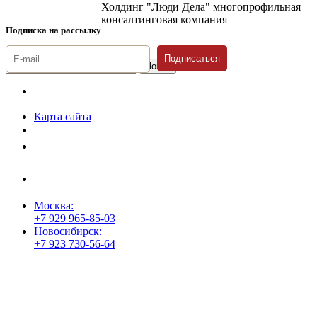
Холдинг "Люди Дела" многопрофильная
консалтинговая компания
Подписка на рассылку
Подписаться
© 1996-2026 «Люди
Дела»
Карта сайта
Политика защиты и обработки персональных данных
Положение о порядке хранения и защиты персональных данных
пользователей
Согласие на обработку персональных данных
Москва:
+7 929 965-85-03
Новосибирск:
+7 923 730-56-64